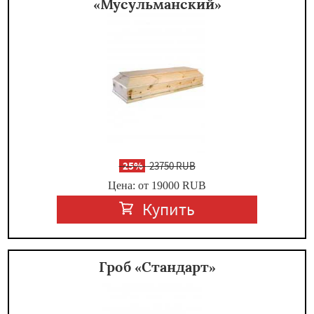
«Мусульманский»
-
25%
23750 RUB
Цена: от 19000
RUB
Купить
Гроб «Стандарт»