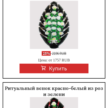
-
25%
2196 RUB
Цена: от 1757
RUB
Купить
Ритуальный венок красно-белый из роз
и зелени