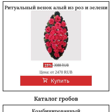
Ритуальный венок алый из роз и зелени
-
25%
3088 RUB
Цена: от 2470
RUB
Купить
Каталог гробов
Комбинированный