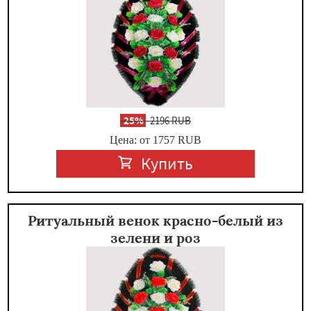
-
25%
2196 RUB
Цена: от 1757
RUB
Купить
Ритуальный венок красно-белый из
зелени и роз