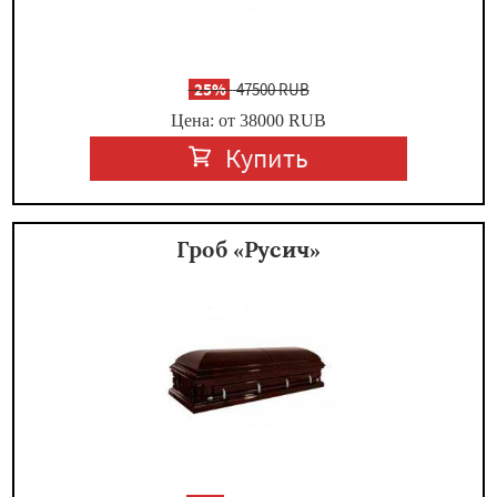
-
25%
47500 RUB
Цена: от 38000
RUB
Купить
Гроб «Русич»