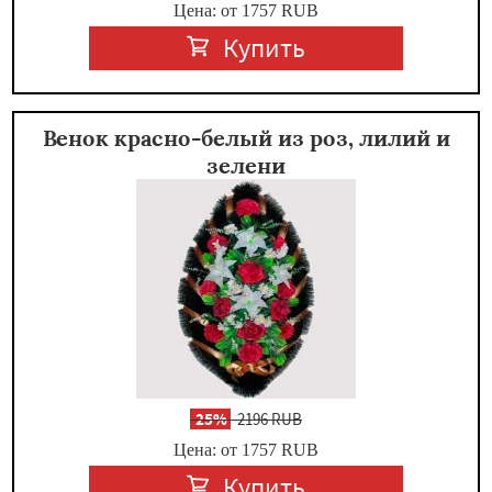
Цена: от 1757
RUB
Купить
Венок красно-белый из роз, лилий и
зелени
-
25%
2196 RUB
Цена: от 1757
RUB
Купить