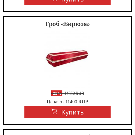
Гроб «Бирюза»
-
25%
14250 RUB
Цена: от 11400
RUB
Купить