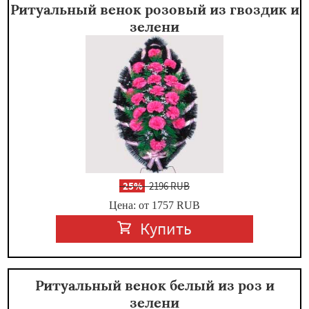
Ритуальный венок розовый из гвоздик и
зелени
-
25%
2196 RUB
Цена: от 1757
RUB
Купить
Ритуальный венок белый из роз и
зелени