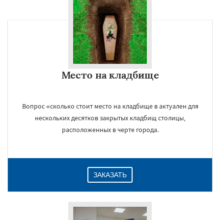
×
Место на кладбище
Вопрос «сколько стоит место на кладбище в актуален для
нескольких десятков закрытых кладбищ столицы,
расположенных в черте города.
Даю согласие на обработку персональных данных
ЗАКАЗАТЬ