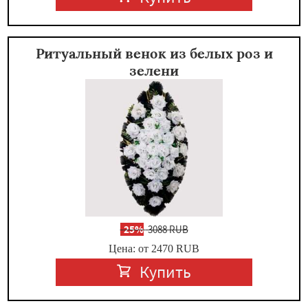
Ритуальный венок из белых роз и
зелени
-
25%
3088 RUB
Цена: от 2470
RUB
Купить