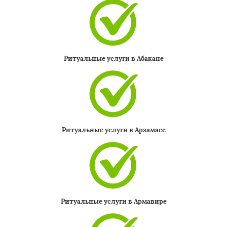
Ритуальные услуги в Абакане
Ритуальные услуги в Арзамасе
Ритуальные услуги в Армавире