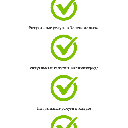
Ритуальные услуги в Зеленодольске
Ритуальные услуги в Калининграде
Ритуальные услуги в Калуге