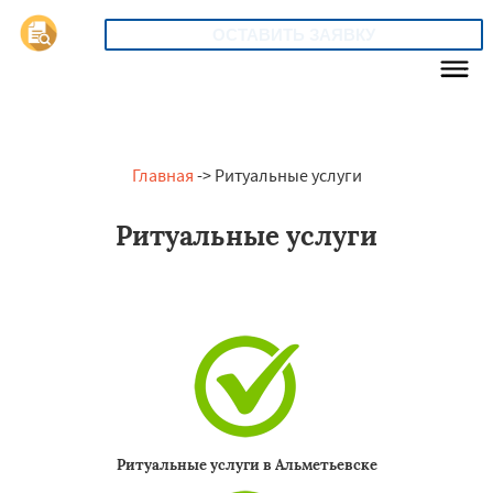
ОСТАВИТЬ ЗАЯВКУ
Главная
-> Ритуальные услуги
Ритуальные услуги
Ритуальные услуги в Альметьевске