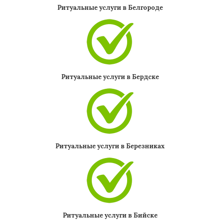
Ритуальные услуги в Белгороде
Ритуальные услуги в Бердске
Ритуальные услуги в Березниках
Ритуальные услуги в Бийске