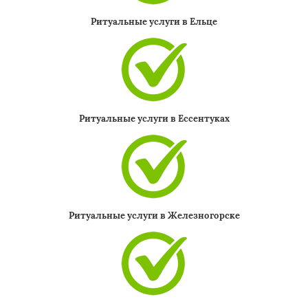
Ритуальные услуги в Ельце
Ритуальные услуги в Ессентуках
Ритуальные услуги в Железногорске