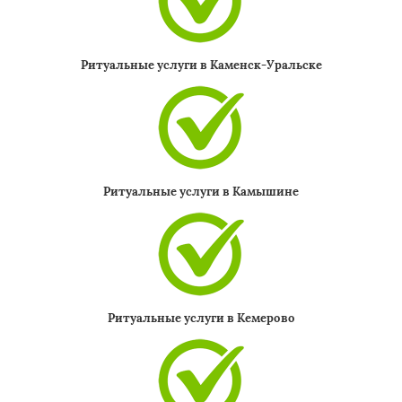
Ритуальные услуги в Каменск-Уральске
Ритуальные услуги в Камышине
Ритуальные услуги в Кемерово