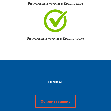
Ритуальные услуги в Краснодаре
Ритуальные услуги в Красноярске
HIMBAT
Оставить заявку