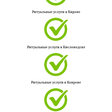
Ритуальные услуги в Кирове
Ритуальные услуги в Кисловодске
Ритуальные услуги в Коврове