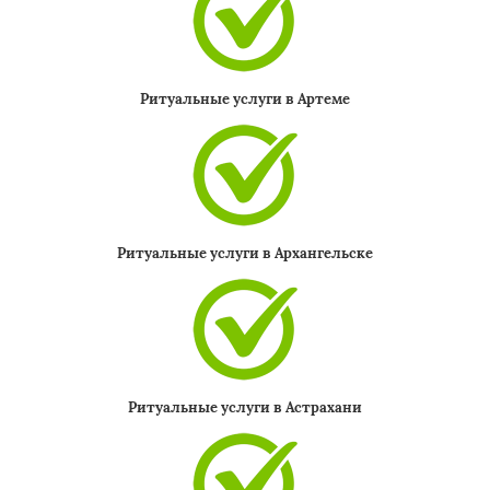
Ритуальные услуги в Артеме
Ритуальные услуги в Архангельске
Ритуальные услуги в Астрахани