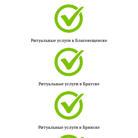
Ритуальные услуги в Благовещенске
×
Ритуальные услуги в Братске
Даю согласие на обработку персональных данных
Ритуальные услуги в Брянске