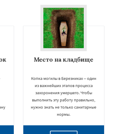
ок
Место на кладбище
е
Копка могилы в Березниках – один
из важнейших этапов процесса
захоронения умершего. Чтобы
выполнить эту работу правильно,
ану
нужно знать не только санитарные
нормы.