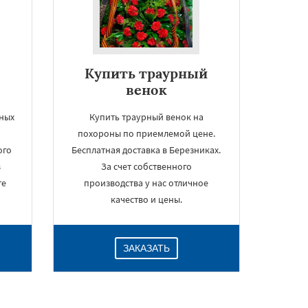
Купить траурный
венок
ьных
Купить траурный венок на
похороны по приемлемой цене.
ого
Бесплатная доставка в Березниках.
в
За счет собственного
те
производства у нас отличное
качество и цены.
ЗАКАЗАТЬ