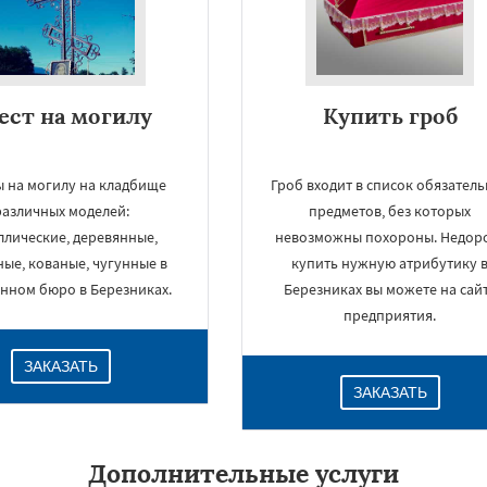
ест на могилу
Купить гроб
ы на могилу на кладбище
Гроб входит в список обязател
различных моделей:
предметов, без которых
ллические, деревянные,
невозможны похороны. Недор
ые, кованые, чугунные в
купить нужную атрибутику 
нном бюро в Березниках.
Березниках вы можете на сай
предприятия.
ЗАКАЗАТЬ
ЗАКАЗАТЬ
Дополнительные услуги