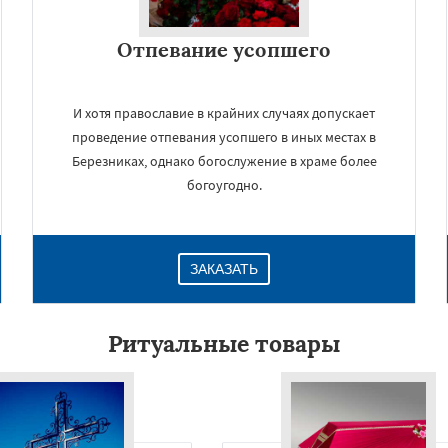
Отпевание усопшего
И хотя православие в крайних случаях допускает
проведение отпевания усопшего в иных местах в
Березниках, однако богослужение в храме более
богоугодно.
×
ЗАКАЗАТЬ
Ритуальные товары
Даю согласие на обработку персональных данных