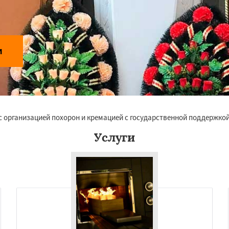
и
 с организацией похорон и кремацией с государственной поддержко
Услуги