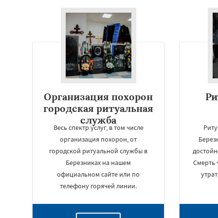
Организация похорон
Ри
городская ритуальная
служба
Весь спектр услуг, в том числе
Риту
организация похорон, от
Берез
городской ритуальной службы в
достойн
Березниках на нашем
Смерть 
официальном сайте или по
утрат
телефону горячей линии.