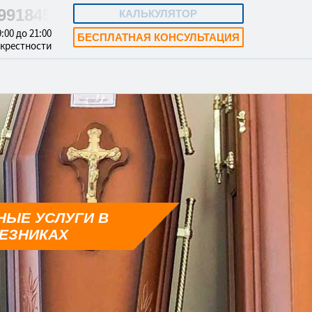
5991845
КАЛЬКУЛЯТОР
:00 до 21:00
БЕСПЛАТНАЯ КОНСУЛЬТАЦИЯ
окрестности
НЫЕ УСЛУГИ В
ЕЗНИКАХ