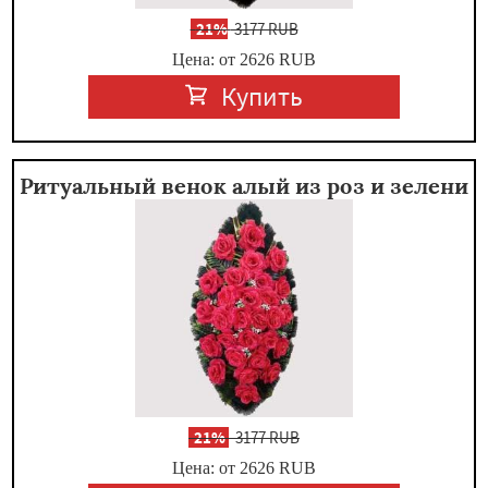
-
21%
3177 RUB
Цена: от 2626
RUB
Купить
Ритуальный венок алый из роз и зелени
-
21%
3177 RUB
Цена: от 2626
RUB