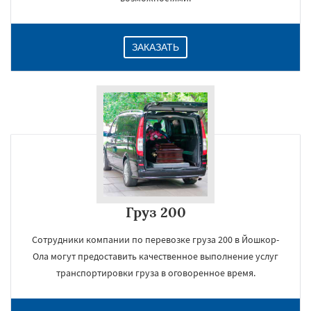
ЗАКАЗАТЬ
Груз 200
Сотрудники компании по перевозке груза 200 в Йошкор-
Ола могут предоставить качественное выполнение услуг
транспортировки груза в оговоренное время.