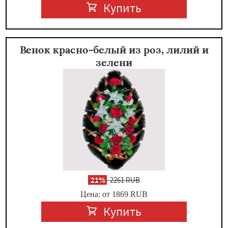
Купить
Венок красно-белый из роз, лилий и
зелени
-
21%
2261 RUB
Цена: от 1869
RUB
Купить