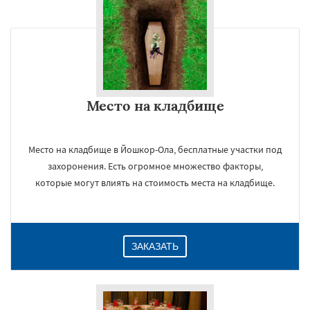
×
Место на кладбище
Место на кладбище в Йошкор-Ола, бесплатные участки под
захоронения. Есть огромное множество факторы,
которые могут влиять на стоимость места на кладбище.
Даю согласие на обработку персональных данных
ЗАКАЗАТЬ