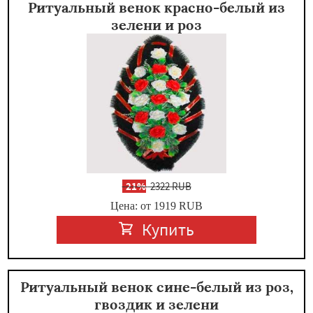
Ритуальный венок красно-белый из
зелени и роз
-
21%
2322 RUB
Цена: от 1919
RUB
Купить
Ритуальный венок сине-белый из роз,
гвоздик и зелени