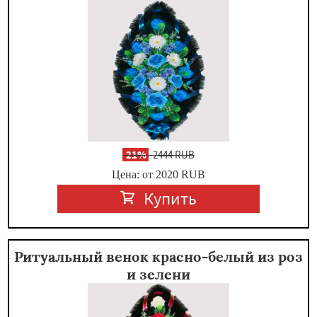
-
21%
2444 RUB
Цена: от 2020
RUB
Купить
Ритуальный венок красно-белый из роз
и зелени