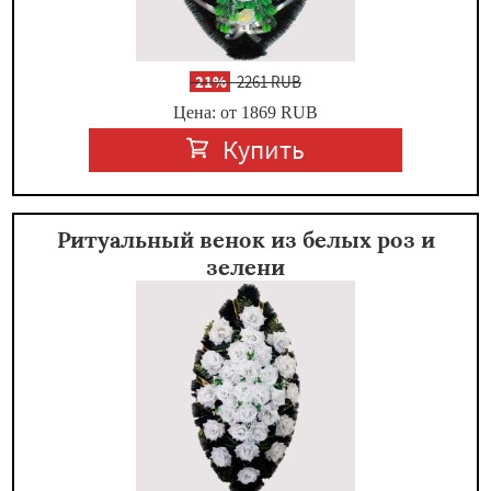
-
21%
2261 RUB
Цена: от 1869
RUB
Купить
Ритуальный венок из белых роз и
зелени