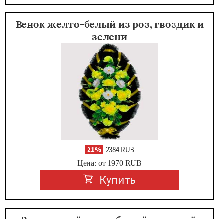
Венок желто-белый из роз, гвоздик и
зелени
-
21%
2384 RUB
Цена: от 1970
RUB
Купить