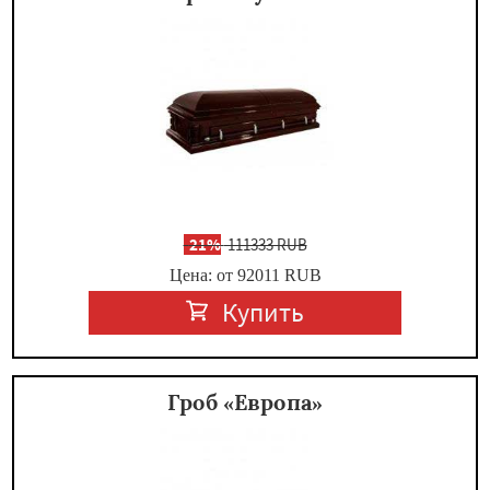
-
21%
111333 RUB
Цена: от 92011
RUB
Купить
Гроб «Европа»