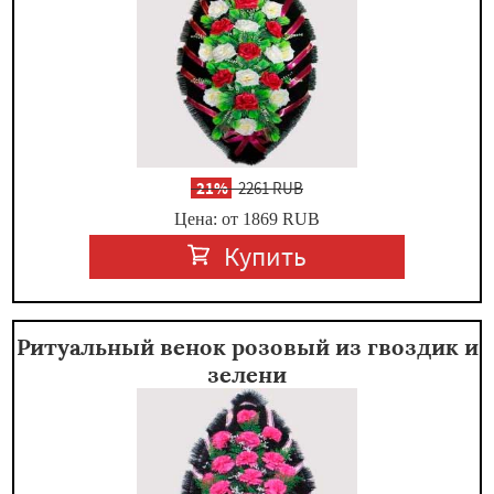
-
21%
2261 RUB
Цена: от 1869
RUB
Купить
Ритуальный венок розовый из гвоздик и
зелени