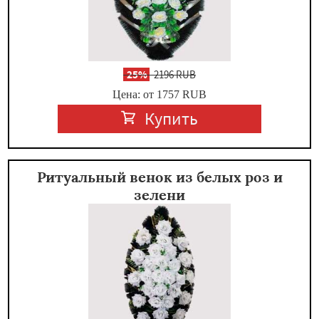
-
25%
2196 RUB
Цена: от 1757
RUB
Купить
Ритуальный венок из белых роз и
зелени