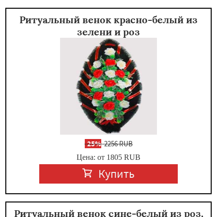
Ритуальный венок красно-белый из
зелени и роз
-
25%
2256 RUB
Цена: от 1805
RUB
Купить
Ритуальный венок сине-белый из роз,