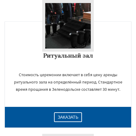
×
Ритуальный зал
Стоимость церемонии включает в себя цену аренды
ритуального зала на определённый период. Стандартное
Даю согласие на обработку персональных данных
время прощания в Зеленодольске составляет 30 минут.
ЗАКАЗАТЬ