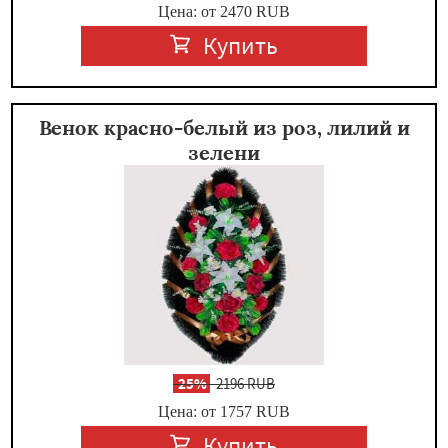
Цена: от 2470
RUB
Купить
Венок красно-белый из роз, лилий и
зелени
-
25%
2196 RUB
Цена: от 1757
RUB
Купить