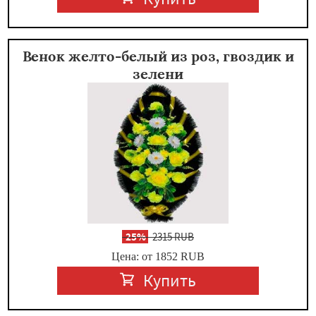
Венок желто-белый из роз, гвоздик и
зелени
-
25%
2315 RUB
Цена: от 1852
RUB
Купить