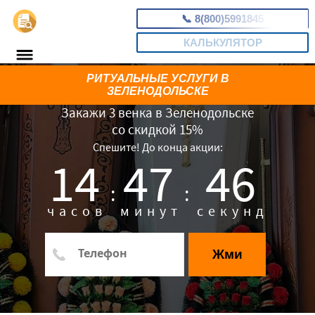
📞
8(800)5991845
КАЛЬКУЛЯТОР
РИТУАЛЬНЫЕ УСЛУГИ В
ЗЕЛЕНОДОЛЬСКЕ
Закажи 3 венка в Зеленодольске
со скидкой 15%
Спешите! До конца акции:
14
47
45
:
:
часов
минут
секунд
Жми