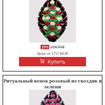
-
25%
2196 RUB
Цена: от 1757
RUB
Купить
Ритуальный венок розовый из гвоздик и
зелени