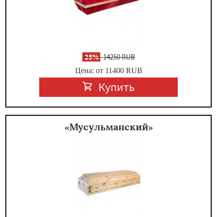
-
25%
14250 RUB
Цена: от 11400
RUB
Купить
«Мусульманский»