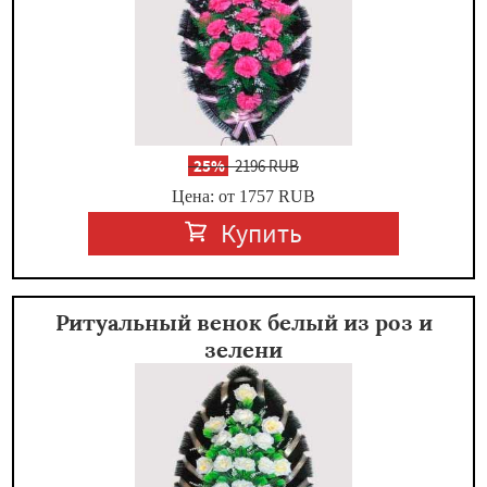
-
25%
2196 RUB
Цена: от 1757
RUB
Купить
Ритуальный венок белый из роз и
зелени