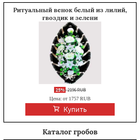
Ритуальный венок белый из лилий,
гвоздик и зелени
-
25%
2196 RUB
Цена: от 1757
RUB
Купить
Каталог гробов