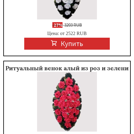
-
27%
3203 RUB
Цена: от 2522
RUB
Купить
Ритуальный венок алый из роз и зелени