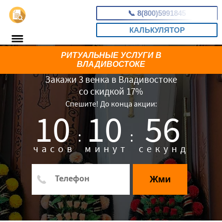
📞
8(800)5991845
КАЛЬКУЛЯТОР
РИТУАЛЬНЫЕ УСЛУГИ В
ВЛАДИВОСТОКЕ
Закажи 3 венка в Владивостоке
со скидкой 17%
Спешите! До конца акции:
10
10
55
:
:
часов
минут
секунд
Жми