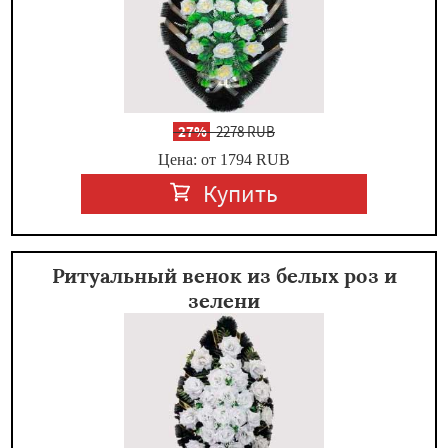
-
27%
2278 RUB
Цена: от 1794
RUB
Купить
Ритуальный венок из белых роз и
зелени