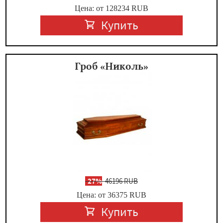
Цена: от 128234
RUB
Купить
Гроб «Николь»
-
27%
46196 RUB
Цена: от 36375
RUB
Купить