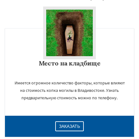
×
Место на кладбище
Имеется огромное количество факторы, которые влияют
Даю согласие на обработку персональных данных
на стоимость копка могилы в Владивостоке. Узнать
предварительную стоимость можно по телефону.
ЗАКАЗАТЬ