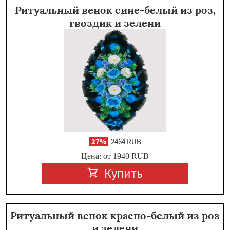
Ритуальный венок сине-белый из роз,
гвоздик и зелени
-
27%
2464 RUB
Цена: от 1940
RUB
Купить
Ритуальный венок красно-белый из роз
и зелени