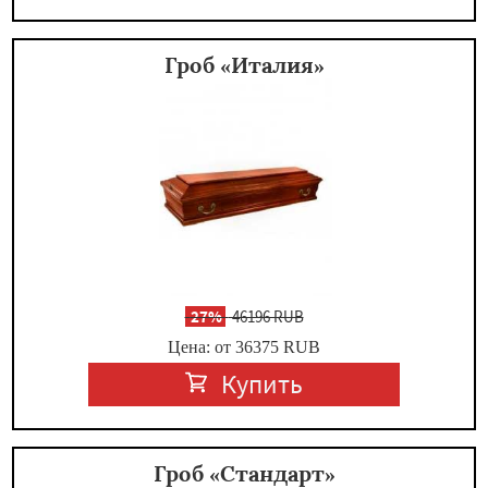
Гроб «Италия»
-
27%
46196 RUB
Цена: от 36375
RUB
Купить
Гроб «Стандарт»