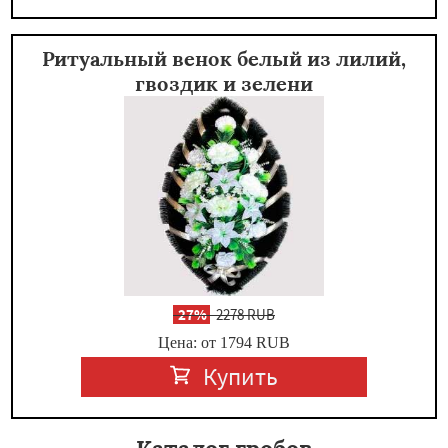
Ритуальный венок белый из лилий,
гвоздик и зелени
-
27%
2278 RUB
Цена: от 1794
RUB
Купить