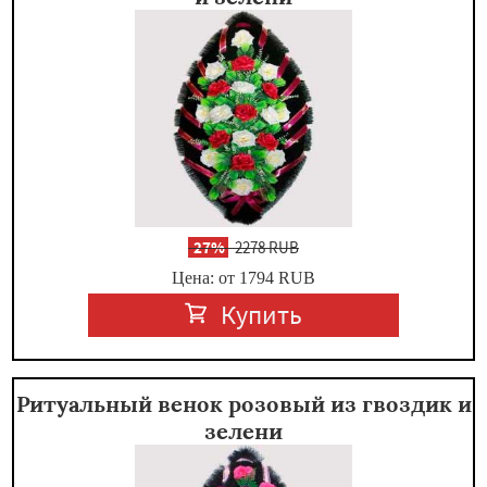
-
27%
2278 RUB
Цена: от 1794
RUB
Купить
Ритуальный венок розовый из гвоздик и
зелени